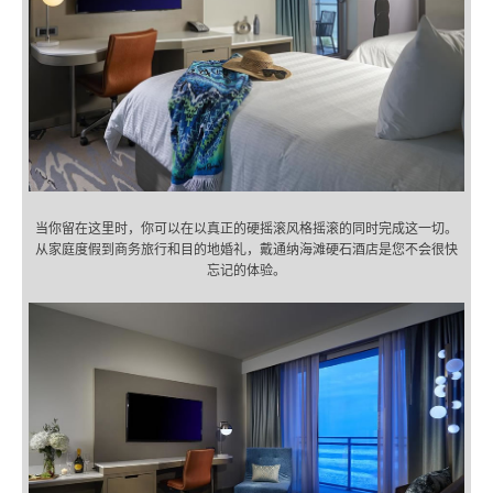
当你留在这里时，你可以在以真正的硬摇滚风格摇滚的同时完成这一切。
从家庭度假到商务旅行和目的地婚礼，戴通纳海滩硬石酒店是您不会很快
忘记的体验。