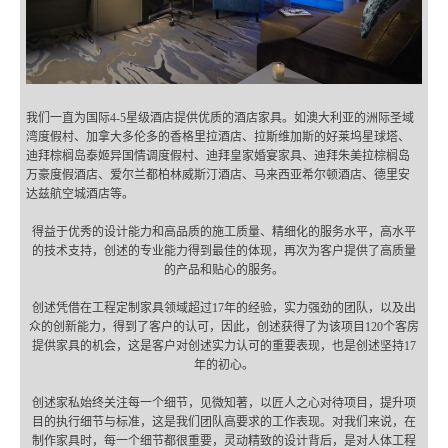
我们一直为国际4-5星级酒店提供优质的酒店家具。如澳大利亚的洲际圣域
湾度假村、加拿大多伦多的香格里拉酒店、拉斯维加斯的好莱坞星球塔、
迪拜棕榈岛泰姬异国情调度假村、迪拜皇家婚宴家具、迪拜朱美拉棕榈岛
万豪度假酒店、爱尔兰都柏林威斯汀酒店、马来西亚希尔顿酒店、德里安
达兹航空城酒店等。
得益于优秀的设计能力和高品质的施工质量、精细化的服务水平，高水平
的技术支持，创述的专业能力得到最佳的体现，再次为客户提供了高质量
的产品和贴心的服务。
创述凭借在工程定制家具领域超过17年的经验，实力强劲的团队，以及出
众的创新能力，得到了客户的认可，因此，创述获得了为该项目120个客房
提供家具的机会，这是客户对创述实力认可的重要表现，也是创述坚持17
年的初心。
创述家私始终关注每一个细节，见微知著，以匠人之心对待项目，提升项
目的执行细节与标准，这是我们团队高要求的工作表现。对我们来说，在
制作家具时，每一个细节都很重要，灵动精致的设计背后，是对人体工程