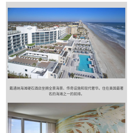
戴通纳海滩硬石酒店坐拥全景海景、传奇设施和现代奢华。住在美国最著
名的海滩之一的前排。