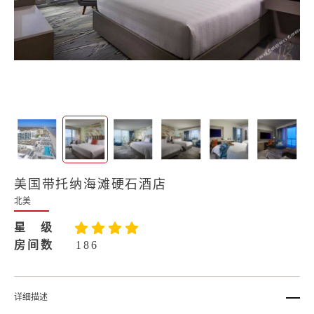
美国带托纳海滩硬石酒店
北美
星 级
房间数
186
详细描述