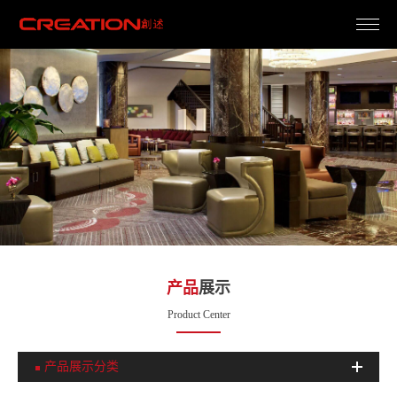
产
品
展
示
Product Center
产品展示分类