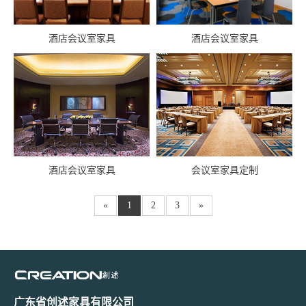
酒店会议室家具
酒店会议室家具
酒店会议室家具
会议室家具定制
«
1
2
3
»
广东省创述家具有限公司